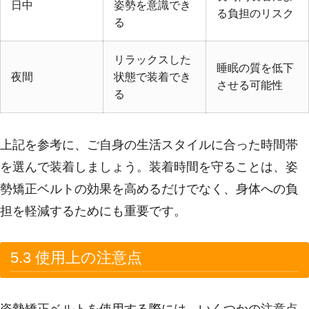
日中
姿勢を意識でき
る負担のリスク
る
リラックスした
睡眠の質を低下
夜間
状態で装着でき
させる可能性
る
上記を参考に、ご自身の生活スタイルに合った時間帯
を選んで装着しましょう。装着時間を守ることは、姿
勢矯正ベルトの効果を高めるだけでなく、身体への負
担を軽減するためにも重要です。
5.3 使用上の注意点
姿勢矯正ベルトを使用する際には、いくつかの注意点