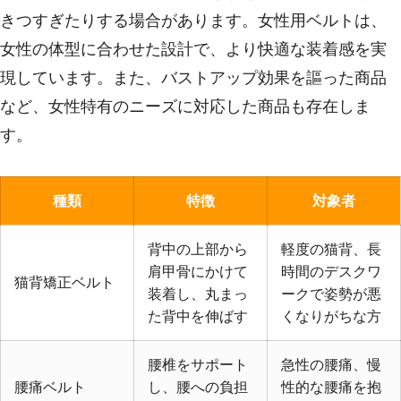
きつすぎたりする場合があります。女性用ベルトは、
女性の体型に合わせた設計で、より快適な装着感を実
現しています。また、バストアップ効果を謳った商品
など、女性特有のニーズに対応した商品も存在しま
す。
種類
特徴
対象者
背中の上部から
軽度の猫背、長
肩甲骨にかけて
時間のデスクワ
猫背矯正ベルト
装着し、丸まっ
ークで姿勢が悪
た背中を伸ばす
くなりがちな方
腰椎をサポート
急性の腰痛、慢
腰痛ベルト
し、腰への負担
性的な腰痛を抱