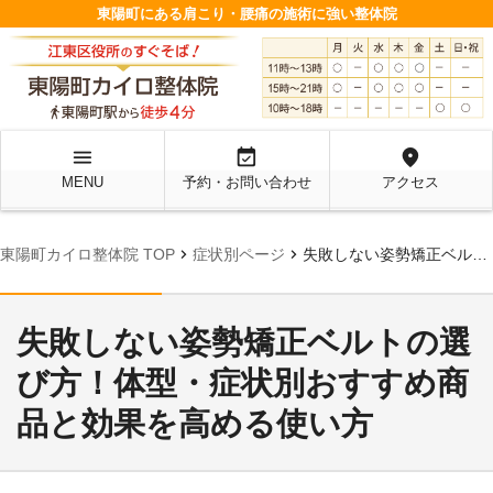
東陽町にある肩こり・腰痛の施術に強い整体院
menu
event_available
location_on
MENU
予約・お問い合わせ
アクセス
chevron_right
chevron_right
東陽町カイロ整体院 TOP
症状別ページ
失敗しない姿勢矯正ベルトの選び方！体型・症状別おすすめ商品と効果を高める使い方
失敗しない姿勢矯正ベルトの選
び方！体型・症状別おすすめ商
品と効果を高める使い方