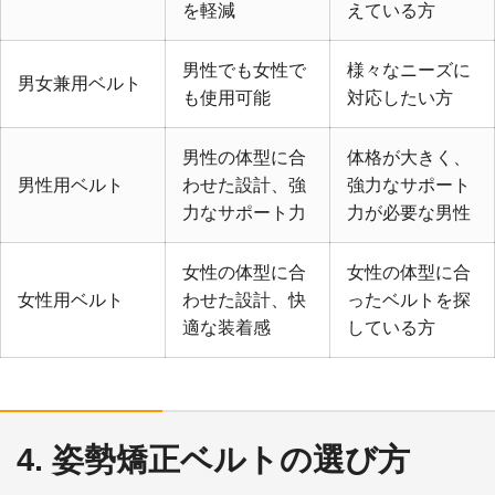
を軽減
えている方
男性でも女性で
様々なニーズに
男女兼用ベルト
も使用可能
対応したい方
男性の体型に合
体格が大きく、
男性用ベルト
わせた設計、強
強力なサポート
力なサポート力
力が必要な男性
女性の体型に合
女性の体型に合
女性用ベルト
わせた設計、快
ったベルトを探
適な装着感
している方
4. 姿勢矯正ベルトの選び方