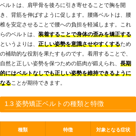
ベルトは、肩甲骨を後ろに引き寄せることで胸を開
き、背筋を伸ばすように促します。腰痛ベルトは、腰
椎を安定させることで腰への負担を軽減します。これ
らのベルトは、
装着することで身体の歪みを矯正する
というよりは、
正しい姿勢を意識させやすくする
ため
の補助的な役割を果たすものです。着用することで、
自然と正しい姿勢を保つための筋肉が鍛えられ、
長期
的にはベルトなしでも正しい姿勢を維持できるように
なる
ことが期待できます。
1.3 姿勢矯正ベルトの種類と特徴
種類
特徴
対象となる症状