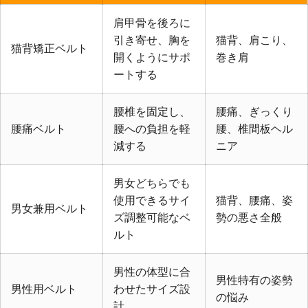
肩甲骨を後ろに
引き寄せ、胸を
猫背、肩こり、
猫背矯正ベルト
開くようにサポ
巻き肩
ートする
腰椎を固定し、
腰痛、ぎっくり
腰痛ベルト
腰への負担を軽
腰、椎間板ヘル
減する
ニア
男女どちらでも
使用できるサイ
猫背、腰痛、姿
男女兼用ベルト
ズ調整可能なベ
勢の悪さ全般
ルト
男性の体型に合
男性特有の姿勢
男性用ベルト
わせたサイズ設
の悩み
計