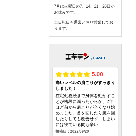
7月は火曜日の7、14、21、28日が
お休みです。
土日祝日も通常どおり営業してお
ります。
query_builder
2026年6月04日
6月は火曜日の2、9、16、23、30日
がお休みです。
土日祝日も通常どおり営業してお
ります。
query_builder
2026年5月01日
5月は火曜日の5、12、19、26日が
お休みです。
土日祝日も通常どおり営業してお
ります。