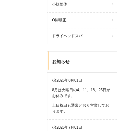
小顔整体
O脚矯正
ドライヘッドスパ
お知らせ
query_builder
2026年8月01日
8月は火曜日の4、11、18、25日が
お休みです。
土日祝日も通常どおり営業してお
ります。
query_builder
2026年7月01日