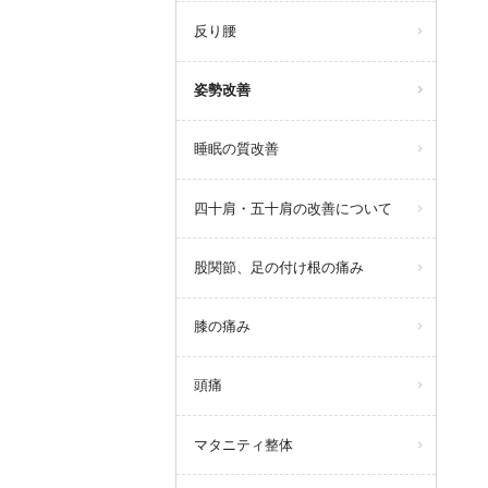
反り腰
姿勢改善
睡眠の質改善
四十肩・五十肩の改善について
股関節、足の付け根の痛み
膝の痛み
頭痛
マタニティ整体