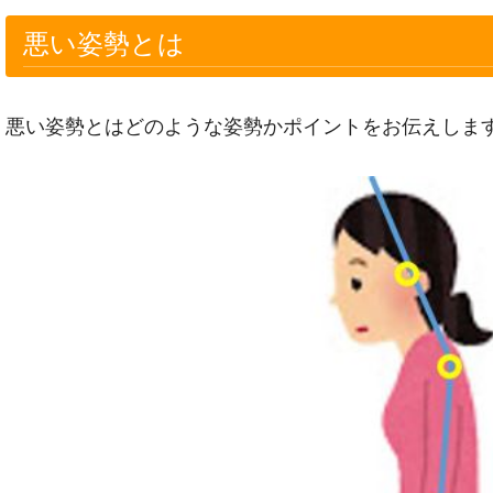
悪い姿勢とは
悪い姿勢とはどのような姿勢かポイントをお伝えしま