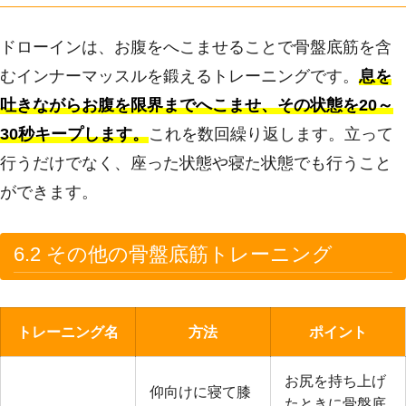
ドローインは、お腹をへこませることで骨盤底筋を含
むインナーマッスルを鍛えるトレーニングです。
息を
吐きながらお腹を限界までへこませ、その状態を20～
30秒キープします。
これを数回繰り返します。立って
行うだけでなく、座った状態や寝た状態でも行うこと
ができます。
6.2 その他の骨盤底筋トレーニング
トレーニング名
方法
ポイント
お尻を持ち上げ
仰向けに寝て膝
たときに骨盤底