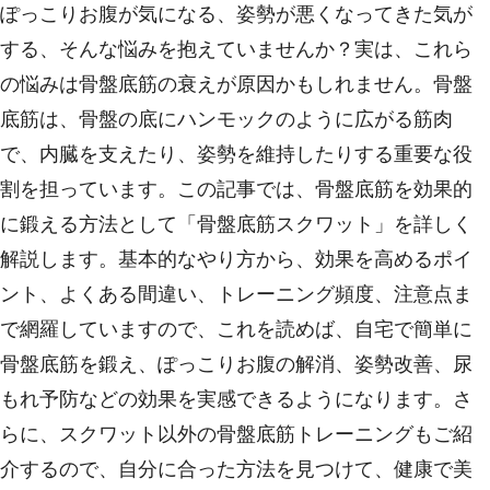
ぽっこりお腹が気になる、姿勢が悪くなってきた気が
する、そんな悩みを抱えていませんか？実は、これら
の悩みは骨盤底筋の衰えが原因かもしれません。骨盤
底筋は、骨盤の底にハンモックのように広がる筋肉
で、内臓を支えたり、姿勢を維持したりする重要な役
割を担っています。この記事では、骨盤底筋を効果的
に鍛える方法として「骨盤底筋スクワット」を詳しく
解説します。基本的なやり方から、効果を高めるポイ
ント、よくある間違い、トレーニング頻度、注意点ま
で網羅していますので、これを読めば、自宅で簡単に
骨盤底筋を鍛え、ぽっこりお腹の解消、姿勢改善、尿
もれ予防などの効果を実感できるようになります。さ
らに、スクワット以外の骨盤底筋トレーニングもご紹
介するので、自分に合った方法を見つけて、健康で美