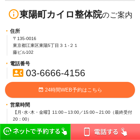
info_outline
東陽町カイロ整体院
住所
〒135-0016
東京都江東区東陽5丁目３１-２１
藤ビル102
電話番号
contact_phone
03-6666-4156
event_available
24時間WEB予約はこちら
営業時間
【月･水･木・金曜】11:00～13:00／15:00～21:00（最終受付
20：00）
【土日祝】10:00～18:00（最終受付17：00）
定休日