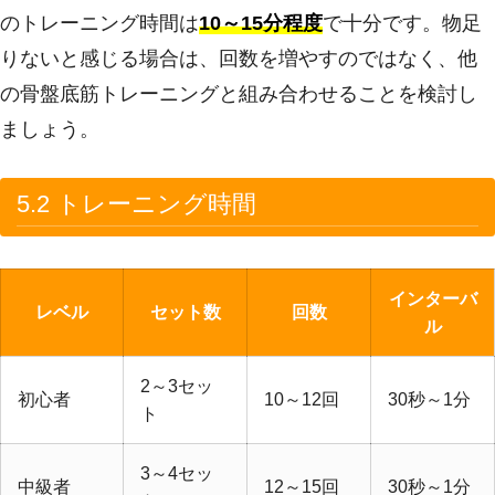
のトレーニング時間は
10～15分程度
で十分です。物足
りないと感じる場合は、回数を増やすのではなく、他
の骨盤底筋トレーニングと組み合わせることを検討し
ましょう。
5.2 トレーニング時間
インターバ
レベル
セット数
回数
ル
2～3セッ
初心者
10～12回
30秒～1分
ト
3～4セッ
中級者
12～15回
30秒～1分