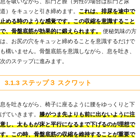
息を吸いながら、肛門と膣（男性の場合は肛門と尿
道）をキュッと引き締めます。
これは、排尿を途中で
止める時のような感覚です。この収縮を意識すること
で、骨盤底筋が効果的に鍛えられます。
便秘気味の方
は、お尻の穴をキュッと締めることを意識するだけで
も構いません。骨盤底筋を意識しながら、息を吐き、
次のステップに進みます。
3.1.3 ステップ３ スクワット
息を吐きながら、椅子に座るように腰をゆっくりと下
げていきます。
膝がつま先よりも前に出ないように注
意し、太ももが床と平行になるまで下げるのが理想で
す。この時、骨盤底筋の収縮を維持することが重要で