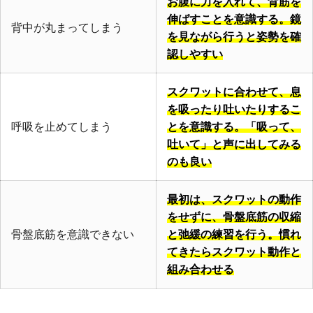
お腹に力を入れて、背筋を
伸ばすことを意識する。鏡
背中が丸まってしまう
を見ながら行うと姿勢を確
認しやすい
スクワットに合わせて、息
を吸ったり吐いたりするこ
呼吸を止めてしまう
とを意識する。「吸って、
吐いて」と声に出してみる
のも良い
最初は、スクワットの動作
をせずに、骨盤底筋の収縮
骨盤底筋を意識できない
と弛緩の練習を行う。慣れ
てきたらスクワット動作と
組み合わせる