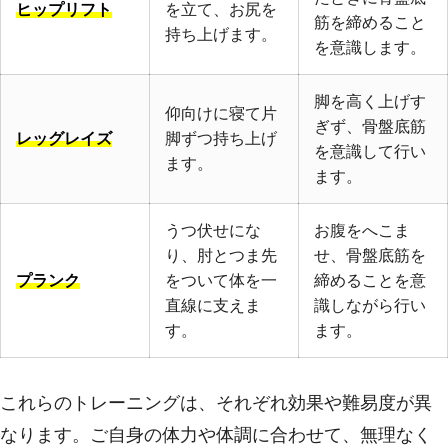
ヒップリフト
を立て、お尻を
筋を締めること
持ち上げます。
を意識します。
脚を高く上げす
仰向けに寝て片
ぎず、骨盤底筋
レッグレイズ
脚ずつ持ち上げ
を意識して行い
ます。
ます。
うつ伏せにな
お腹をへこま
り、肘とつま先
せ、骨盤底筋を
プランク
をついて体を一
締めることを意
直線に支えま
識しながら行い
す。
ます。
これらのトレーニングは、それぞれ効果や難易度が異
なります。ご自身の体力や体調に合わせて、無理なく