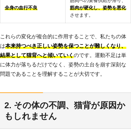
筋肉への栄養供給が滞り、
全身の血行不良
筋肉が硬化し、姿勢を悪化
させます。
これらの変化が複合的に作用することで、私たちの体
は
本来持つべき正しい姿勢を保つことが難しくなり、
結果として猫背へと傾いていく
のです。運動不足は単
に体力が落ちるだけでなく、姿勢の土台を崩す深刻な
問題であることを理解することが大切です。
2. その体の不調、猫背が原因か
もしれません