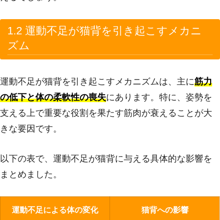
1.2 運動不足が猫背を引き起こすメカニ
ズム
運動不足が猫背を引き起こすメカニズムは、主に
筋力
の低下と体の柔軟性の喪失
にあります。特に、姿勢を
支える上で重要な役割を果たす筋肉が衰えることが大
きな要因です。
以下の表で、運動不足が猫背に与える具体的な影響を
まとめました。
運動不足による体の変化
猫背への影響