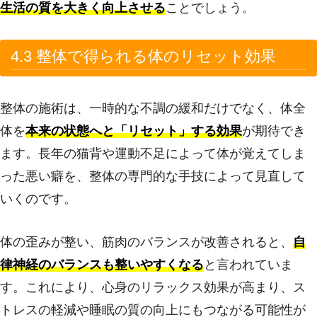
生活の質を大きく向上させる
ことでしょう。
4.3 整体で得られる体のリセット効果
整体の施術は、一時的な不調の緩和だけでなく、体全
体を
本来の状態へと「リセット」する効果
が期待でき
ます。長年の猫背や運動不足によって体が覚えてしま
った悪い癖を、整体の専門的な手技によって見直して
いくのです。
体の歪みが整い、筋肉のバランスが改善されると、
自
律神経のバランスも整いやすくなる
と言われていま
す。これにより、心身のリラックス効果が高まり、ス
トレスの軽減や睡眠の質の向上にもつながる可能性が