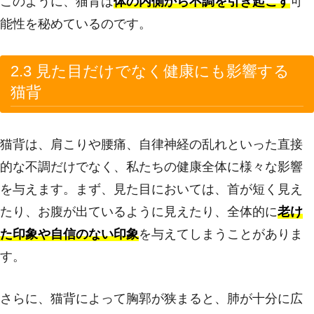
このように、猫背は
体の内側から不調を引き起こす
可
能性を秘めているのです。
2.3 見た目だけでなく健康にも影響する
猫背
猫背は、肩こりや腰痛、自律神経の乱れといった直接
的な不調だけでなく、私たちの健康全体に様々な影響
を与えます。まず、見た目においては、首が短く見え
たり、お腹が出ているように見えたり、全体的に
老け
た印象や自信のない印象
を与えてしまうことがありま
す。
さらに、猫背によって胸郭が狭まると、肺が十分に広