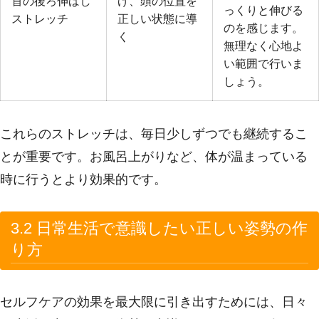
首の後ろ伸ばし
げ、頭の位置を
っくりと伸びる
ストレッチ
正しい状態に導
のを感じます。
く
無理なく心地よ
い範囲で行いま
しょう。
これらのストレッチは、毎日少しずつでも継続するこ
とが重要です。お風呂上がりなど、体が温まっている
時に行うとより効果的です。
3.2 日常生活で意識したい正しい姿勢の作
り方
セルフケアの効果を最大限に引き出すためには、日々