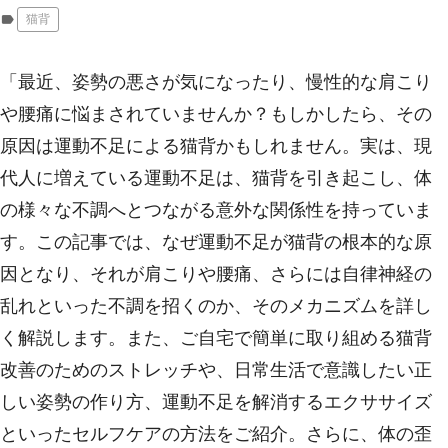
label
猫背
「最近、姿勢の悪さが気になったり、慢性的な肩こり
や腰痛に悩まされていませんか？もしかしたら、その
原因は運動不足による猫背かもしれません。実は、現
代人に増えている運動不足は、猫背を引き起こし、体
の様々な不調へとつながる意外な関係性を持っていま
す。この記事では、なぜ運動不足が猫背の根本的な原
因となり、それが肩こりや腰痛、さらには自律神経の
乱れといった不調を招くのか、そのメカニズムを詳し
く解説します。また、ご自宅で簡単に取り組める猫背
改善のためのストレッチや、日常生活で意識したい正
しい姿勢の作り方、運動不足を解消するエクササイズ
といったセルフケアの方法をご紹介。さらに、体の歪