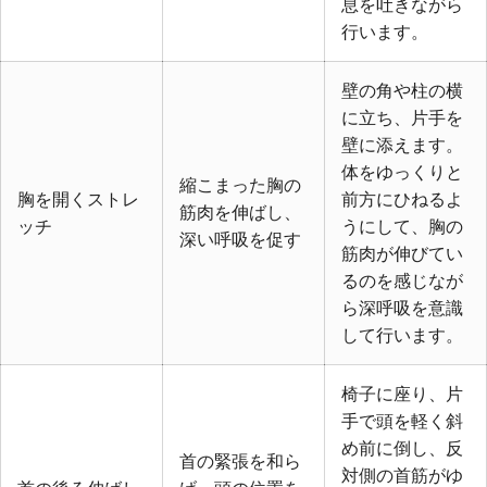
息を吐きながら
行います。
壁の角や柱の横
に立ち、片手を
壁に添えます。
体をゆっくりと
縮こまった胸の
胸を開くストレ
前方にひねるよ
筋肉を伸ばし、
ッチ
うにして、胸の
深い呼吸を促す
筋肉が伸びてい
るのを感じなが
ら深呼吸を意識
して行います。
椅子に座り、片
手で頭を軽く斜
め前に倒し、反
首の緊張を和ら
対側の首筋がゆ