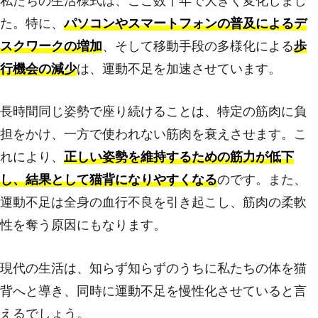
私たちの生活様式は、ここ数十年で大きく変化しまし
た。特に、
パソコンやスマートフォンの普及によるデ
スクワークの増加
、そして移動手段の多様化による
歩
行機会の減少
は、運動不足を加速させています。
長時間同じ姿勢で座り続けることは、特定の筋肉に負
担をかけ、一方で使われない筋肉を衰えさせます。こ
れにより、
正しい姿勢を維持するための筋力が低下
し、結果として猫背になりやすくなる
のです。また、
運動不足は全身の血行不良を引き起こし、筋肉の柔軟
性を奪う原因にもなります。
現代の生活は、知らず知らずのうちに私たちの体を猫
背へと導き、同時に運動不足を慢性化させていると言
えるでしょう。