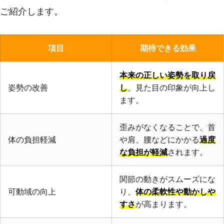
ご紹介します。
項目
期待できる効果
本来の正しい姿勢を取り戻
姿勢の改善
し
、見た目の印象が向上し
ます。
歪みがなくなることで、首
体の負担軽減
や肩、腰などにかかる
過度
な負担が軽減
されます。
関節の動きがスムーズにな
可動域の向上
り、
体の柔軟性や動かしや
すさ
が高まります。