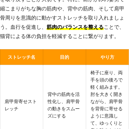
縮こまりがちな胸の筋肉や、背中の筋肉、そして肩甲
骨周りを意識的に動かすストレッチを取り入れましょ
う。血行を促進し、
筋肉のバランスを整える
ことで、
猫背による体の負担を軽減することに繋がります。
ストレッチ名
目的
やり方
椅子に座り、両
手を頭の後ろで
軽く組みます。
背中の筋肉を活
肘を大きく開き
肩甲骨寄せスト
性化し、肩甲骨
ながら、肩甲骨
レッチ
の動きをスムー
を背骨に寄せる
ズにする
ように意識し
て、ゆっくりと