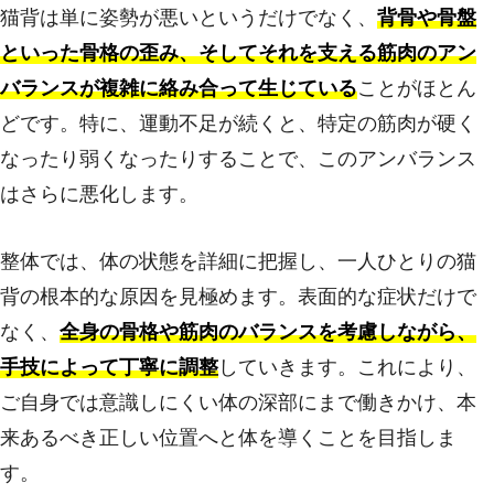
猫背は単に姿勢が悪いというだけでなく、
背骨や骨盤
といった骨格の歪み、そしてそれを支える筋肉のアン
バランスが複雑に絡み合って生じている
ことがほとん
どです。特に、運動不足が続くと、特定の筋肉が硬く
なったり弱くなったりすることで、このアンバランス
はさらに悪化します。
整体では、体の状態を詳細に把握し、一人ひとりの猫
背の根本的な原因を見極めます。表面的な症状だけで
なく、
全身の骨格や筋肉のバランスを考慮しながら、
手技によって丁寧に調整
していきます。これにより、
ご自身では意識しにくい体の深部にまで働きかけ、本
来あるべき正しい位置へと体を導くことを目指しま
す。