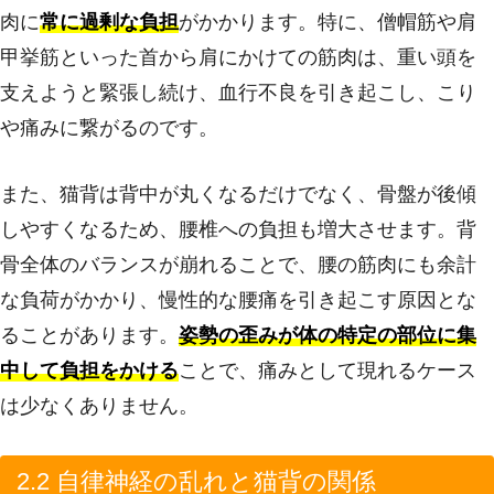
肉に
常に過剰な負担
がかかります。特に、僧帽筋や肩
甲挙筋といった首から肩にかけての筋肉は、重い頭を
支えようと緊張し続け、血行不良を引き起こし、こり
や痛みに繋がるのです。
また、猫背は背中が丸くなるだけでなく、骨盤が後傾
しやすくなるため、腰椎への負担も増大させます。背
骨全体のバランスが崩れることで、腰の筋肉にも余計
な負荷がかかり、慢性的な腰痛を引き起こす原因とな
ることがあります。
姿勢の歪みが体の特定の部位に集
中して負担をかける
ことで、痛みとして現れるケース
は少なくありません。
2.2 自律神経の乱れと猫背の関係