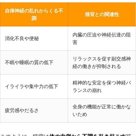
自律神経の乱れからくる不
猫背との関連性
調
内臓の圧迫や神経伝達の阻
消化不良や便秘
害
リラックスを促す副交感神
不眠や睡眠の質の低下
経の働きが抑制される
精神的な安定を保つ神経バ
イライラや集中力の低下
ランスの崩れ
全身の機能が正常に働かな
疲労感やだるさ
いため