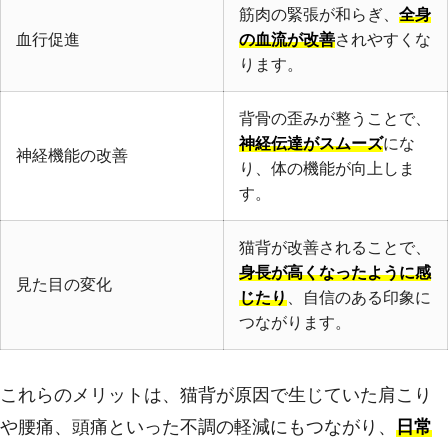
筋肉の緊張が和らぎ、
全身
血行促進
の血流が改善
されやすくな
ります。
背骨の歪みが整うことで、
神経伝達がスムーズ
にな
神経機能の改善
り、体の機能が向上しま
す。
猫背が改善されることで、
身長が高くなったように感
見た目の変化
じたり
、自信のある印象に
つながります。
これらのメリットは、猫背が原因で生じていた肩こり
や腰痛、頭痛といった不調の軽減にもつながり、
日常