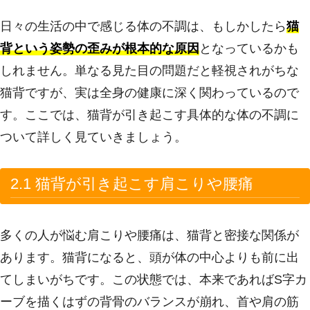
日々の生活の中で感じる体の不調は、もしかしたら
猫
背という姿勢の歪みが根本的な原因
となっているかも
しれません。単なる見た目の問題だと軽視されがちな
猫背ですが、実は全身の健康に深く関わっているので
す。ここでは、猫背が引き起こす具体的な体の不調に
ついて詳しく見ていきましょう。
2.1 猫背が引き起こす肩こりや腰痛
多くの人が悩む肩こりや腰痛は、猫背と密接な関係が
あります。猫背になると、頭が体の中心よりも前に出
てしまいがちです。この状態では、本来であればS字カ
ーブを描くはずの背骨のバランスが崩れ、首や肩の筋