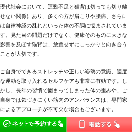
現代社会において、運動不足と猫背は切っても切り離
せない関係にあり、多くの方が肩こりや腰痛、さらに
は自律神経の乱れといった体の不調に悩まされていま
す。見た目の問題だけでなく、健康そのものに大きな
影響を及ぼす猫背は、放置せずにしっかりと向き合う
ことが大切です。
ご自身でできるストレッチや正しい姿勢の意識、適度
な運動を取り入れるセルフケアも非常に有効です。し
かし、長年の習慣で固まってしまった体の歪みや、ご
自身では気づきにくい筋肉のアンバランスは、専門家
によるアプローチが不可欠な場合もございます。
整体では、体の歪みを丁寧にチェックし、骨格や筋肉