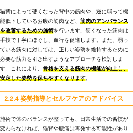
猫背によって硬くなった背中の筋肉や、逆に弱って機
能低下しているお腹の筋肉など、
筋肉のアンバランス
を改善するための施術
を行います。硬くなった筋肉は
手技で丁寧にほぐし、血行を促進します。また、弱っ
ている筋肉に対しては、正しい姿勢を維持するために
必要な筋力を引き出すようなアプローチを検討しま
す。これにより、
骨格を支える筋肉の機能が向上し、
安定した姿勢を保ちやすくなります
。
2.2.4 姿勢指導とセルフケアのアドバイス
施術で体のバランスが整っても、日常生活での習慣が
変わらなければ、猫背や腰痛は再発する可能性があり