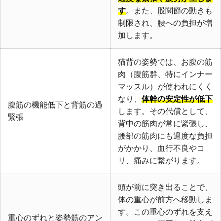
す
。また、股関節の動きも
制限され、腰への負担が増
加します。
猫背の姿勢では、お腹の筋
肉（腹筋群、特にインナー
マッスル）が使われにくく
なり、
体幹の安定性が低下
腹筋の機能低下と背筋の過
します。その代償として、
緊張
背中の筋肉が常に緊張し、
腰部の筋肉にも過度な負担
がかかり、血行不良やコ
リ、痛みに繋がります。
頭が前に突き出ることで、
体の重心が前方へ移動しま
す。この重心のずれを支え
重心のずれと姿勢筋のアン