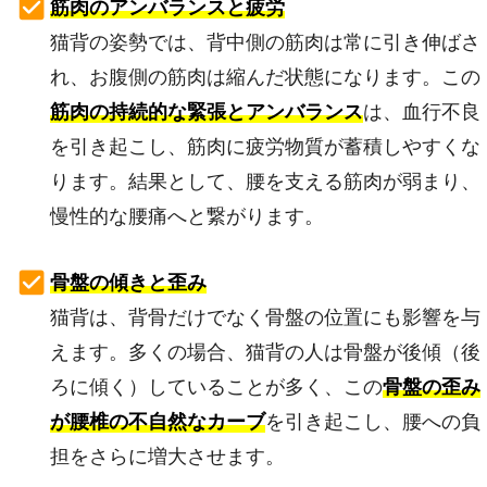
筋肉のアンバランスと疲労
猫背の姿勢では、背中側の筋肉は常に引き伸ばさ
れ、お腹側の筋肉は縮んだ状態になります。この
筋肉の持続的な緊張とアンバランス
は、血行不良
を引き起こし、筋肉に疲労物質が蓄積しやすくな
ります。結果として、腰を支える筋肉が弱まり、
慢性的な腰痛へと繋がります。
骨盤の傾きと歪み
猫背は、背骨だけでなく骨盤の位置にも影響を与
えます。多くの場合、猫背の人は骨盤が後傾（後
ろに傾く）していることが多く、この
骨盤の歪み
が腰椎の不自然なカーブ
を引き起こし、腰への負
担をさらに増大させます。