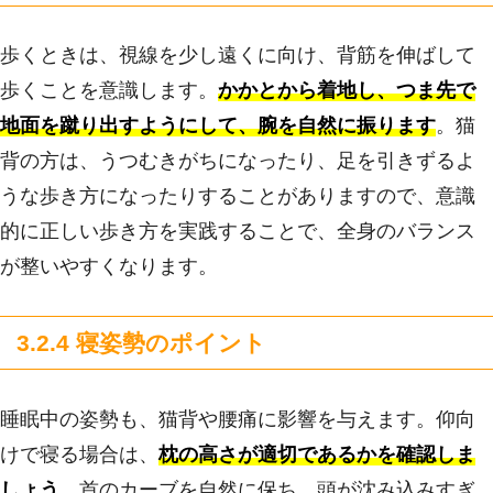
歩くときは、視線を少し遠くに向け、背筋を伸ばして
歩くことを意識します。
かかとから着地し、つま先で
地面を蹴り出すようにして、腕を自然に振ります
。猫
背の方は、うつむきがちになったり、足を引きずるよ
うな歩き方になったりすることがありますので、意識
的に正しい歩き方を実践することで、全身のバランス
が整いやすくなります。
3.2.4 寝姿勢のポイント
睡眠中の姿勢も、猫背や腰痛に影響を与えます。仰向
けで寝る場合は、
枕の高さが適切であるかを確認しま
しょう
。首のカーブを自然に保ち、頭が沈み込みすぎ