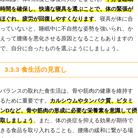
時間を確保し、快適な寝具を選ぶことで、体の緊張が
ほぐれ、疲労が回復しやすくなります
。寝具が体に合
っていないと、睡眠中に不自然な姿勢を強いられ、か
えって腰痛を悪化させる原因となることもありますの
で、自分に合ったものを選ぶようにしましょう。
3.3.3 食生活の見直し
バランスの取れた食生活は、骨や筋肉の健康を維持す
るために重要です。
カルシウムやタンパク質、ビタミ
ンDなど、骨や筋肉の形成に必要な栄養素を意識して摂
取しましょう
。また、体の炎症を抑える効果が期待で
きる食品を取り入れることも、腰痛の緩和に繋がる場