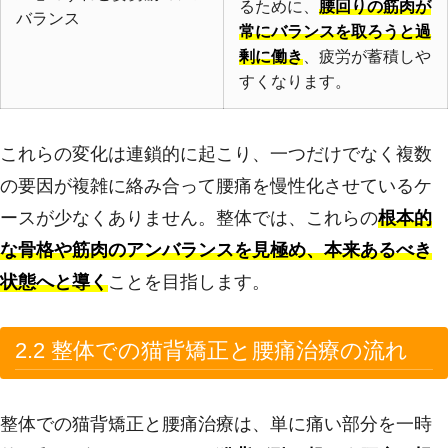
るために、
腰回りの筋肉が
バランス
常にバランスを取ろうと過
剰に働き
、疲労が蓄積しや
すくなります。
これらの変化は連鎖的に起こり、一つだけでなく複数
の要因が複雑に絡み合って腰痛を慢性化させているケ
ースが少なくありません。整体では、これらの
根本的
な骨格や筋肉のアンバランスを見極め、本来あるべき
状態へと導く
ことを目指します。
2.2 整体での猫背矯正と腰痛治療の流れ
整体での猫背矯正と腰痛治療は、単に痛い部分を一時