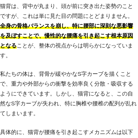
猫背は、背中が丸まり、頭が前に突き出た姿勢のこと
ですが、これは単に見た目の問題にとどまりません。
全身の骨格バランスを崩し、特に腰部に深刻な悪影響
を及ぼすことで、慢性的な腰痛を引き起こす根本原因
となる
ことが、整体の視点からは明らかになっていま
す。
私たちの体は、背骨が緩やかなS字カーブを描くこと
で、重力や外部からの衝撃を効率良く分散・吸収する
ようにできています。しかし、猫背になると、この自
然なS字カーブが失われ、特に胸椎や腰椎の配列が乱れ
てしまいます。
具体的に、猫背が腰痛を引き起こすメカニズムは以下