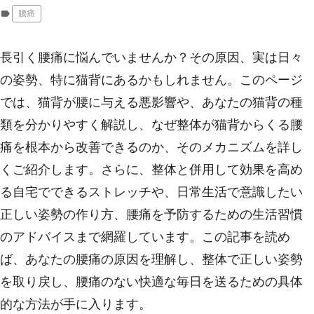
label
腰痛
長引く腰痛に悩んでいませんか？その原因、実は日々
の姿勢、特に猫背にあるかもしれません。このページ
では、猫背が腰に与える悪影響や、あなたの猫背の種
類を分かりやすく解説し、なぜ整体が猫背からくる腰
痛を根本から改善できるのか、そのメカニズムを詳し
くご紹介します。さらに、整体と併用して効果を高め
る自宅でできるストレッチや、日常生活で意識したい
正しい姿勢の作り方、腰痛を予防するための生活習慣
のアドバイスまで網羅しています。この記事を読め
ば、あなたの腰痛の原因を理解し、整体で正しい姿勢
を取り戻し、腰痛のない快適な毎日を送るための具体
的な方法が手に入ります。