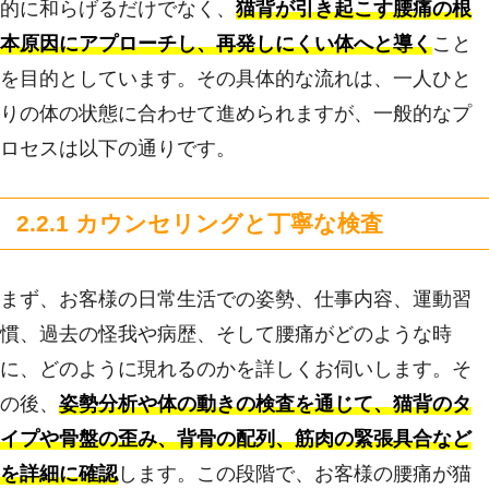
的に和らげるだけでなく、
猫背が引き起こす腰痛の根
本原因にアプローチし、再発しにくい体へと導く
こと
を目的としています。その具体的な流れは、一人ひと
りの体の状態に合わせて進められますが、一般的なプ
ロセスは以下の通りです。
2.2.1 カウンセリングと丁寧な検査
まず、お客様の日常生活での姿勢、仕事内容、運動習
慣、過去の怪我や病歴、そして腰痛がどのような時
に、どのように現れるのかを詳しくお伺いします。そ
の後、
姿勢分析や体の動きの検査を通じて、猫背のタ
イプや骨盤の歪み、背骨の配列、筋肉の緊張具合など
を詳細に確認
します。この段階で、お客様の腰痛が猫