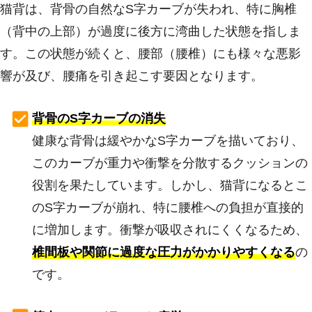
猫背は、背骨の自然なS字カーブが失われ、特に胸椎
（背中の上部）が過度に後方に湾曲した状態を指しま
す。この状態が続くと、腰部（腰椎）にも様々な悪影
響が及び、腰痛を引き起こす要因となります。
背骨のS字カーブの消失
健康な背骨は緩やかなS字カーブを描いており、
このカーブが重力や衝撃を分散するクッションの
役割を果たしています。しかし、猫背になるとこ
のS字カーブが崩れ、特に腰椎への負担が直接的
に増加します。衝撃が吸収されにくくなるため、
椎間板や関節に過度な圧力がかかりやすくなる
の
です。