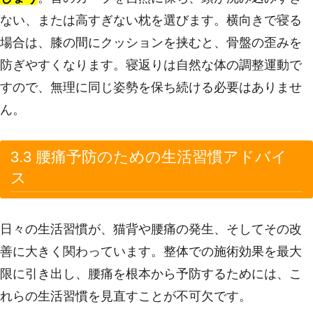
ない、または高すぎない枕を選びます。横向きで寝る
場合は、膝の間にクッションを挟むと、骨盤の歪みを
防ぎやすくなります。寝返りは自然な体の調整運動で
すので、無理に同じ姿勢を保ち続ける必要はありませ
ん。
3.3 腰痛予防のための生活習慣アドバイ
ス
日々の生活習慣が、猫背や腰痛の発生、そしてその改
善に大きく関わっています。整体での施術効果を最大
限に引き出し、腰痛を根本から予防するためには、こ
れらの生活習慣を見直すことが不可欠です。