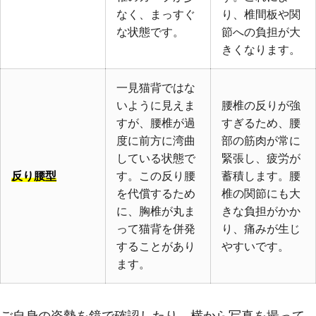
なく、まっすぐ
り、椎間板や関
な状態です。
節への負担が大
きくなります。
一見猫背ではな
いように見えま
腰椎の反りが強
すが、腰椎が過
すぎるため、腰
度に前方に湾曲
部の筋肉が常に
している状態で
緊張し、疲労が
反り腰型
す。この反り腰
蓄積します。腰
を代償するため
椎の関節にも大
に、胸椎が丸ま
きな負担がかか
って猫背を併発
り、痛みが生じ
することがあり
やすいです。
ます。
ご自身の姿勢を鏡で確認したり、横から写真を撮って