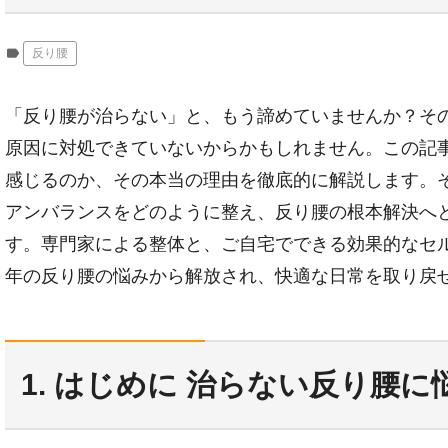
label
反り腰
「反り腰が治らない」と、もう諦めていませんか？そ
原因に対処できていないからかもしれません。この記
感じるのか、その本当の理由を徹底的に解説します。
アンバランスをどのように整え、反り腰の根本解決へ
す。専門家による整体と、ご自宅でできる効果的なセ
年の反り腰の悩みから解放され、快適な日常を取り戻
1. はじめに 治らない反り腰