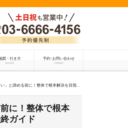
地図・行き方
予約･お問い合わせ
access
contact
諦める前に！整体で根本解決を目指すあなたのための最終ガイド
前に！整体で根本
最終ガイド