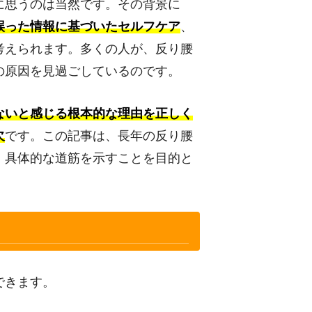
に思うのは当然です。その背景に
誤った情報に基づいたセルフケア
、
考えられます。多くの人が、反り腰
の原因を見過ごしているのです。
ないと感じる根本的な理由を正しく
欠
です。この記事は、長年の反り腰
、具体的な道筋を示すことを目的と
できます。