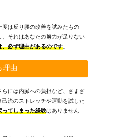
一度は反り腰の改善を試みたもの
し、それはあなたの努力が足りない
は、必ず理由があるのです
。
る理由
さらには内臓への負担など、さまざ
自己流のストレッチや運動を試した
戻ってしまった経験
はありません