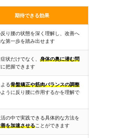
期待できる効果
の反り腰の状態を深く理解し、改善へ
的な第一歩を踏み出せます
な症状だけでなく、
身体の奥に潜む問
確に把握できます
による
骨盤矯正や筋肉バランスの調整
のように反り腰に作用するかを理解で
生活の中で実践できる具体的な方法を
改善を加速させる
ことができます