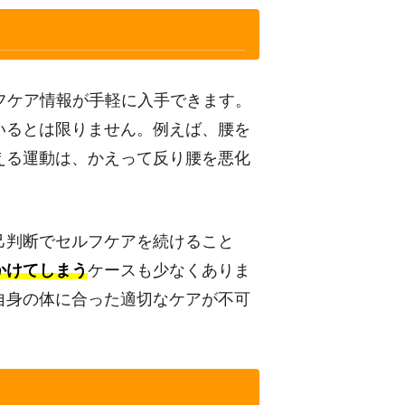
フケア情報が手軽に入手できます。
いるとは限りません。例えば、腰を
える運動は、かえって反り腰を悪化
己判断でセルフケアを続けること
かけてしまう
ケースも少なくありま
自身の体に合った適切なケアが不可