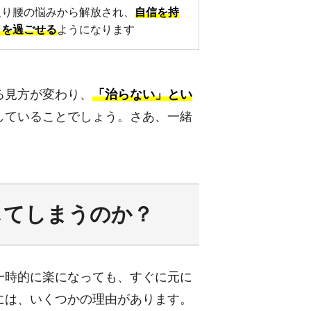
反り腰の悩みから解放され、
自信を持
日を過ごせる
ようになります
る見方が変わり、
「治らない」とい
していることでしょう。さあ、一緒
じてしまうのか？
一時的に楽になっても、すぐに元に
には、いくつかの理由があります。