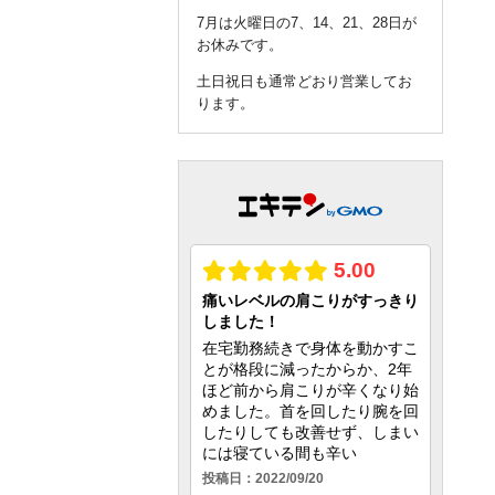
7月は火曜日の7、14、21、28日が
お休みです。
土日祝日も通常どおり営業してお
ります。
query_builder
2026年6月04日
6月は火曜日の2、9、16、23、30日
がお休みです。
土日祝日も通常どおり営業してお
ります。
query_builder
2026年5月01日
5月は火曜日の5、12、19、26日が
お休みです。
土日祝日も通常どおり営業してお
ります。