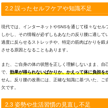
2.2 誤ったセルフケアや知識不足
現代では、インターネットやSNSを通じて様々なセル
しかし、その情報が必ずしもあなたの反り腰に適して
過度に反らせるストレッチや、特定の筋肉ばかりを鍛
させる原因となることもあります。
また、ご自身の体の状態を正しく理解しないまま、自
で、
効果が得られないばかりか、かえって体に負担を
せん。反り腰の改善には、正確な知識に基づいた、ご
欠です。
2.3 姿勢や生活習慣の見直し不足