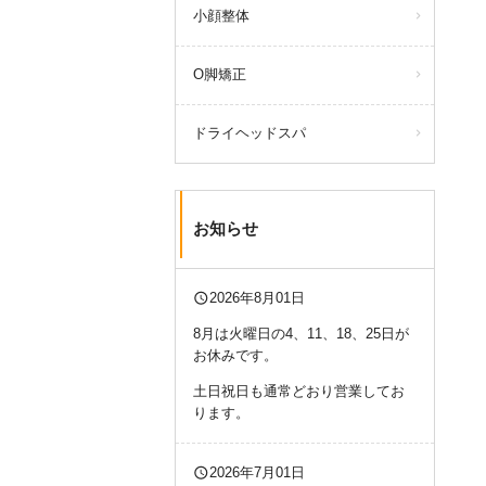
小顔整体
O脚矯正
ドライヘッドスパ
お知らせ
query_builder
2026年8月01日
8月は火曜日の4、11、18、25日が
お休みです。
土日祝日も通常どおり営業してお
ります。
query_builder
2026年7月01日