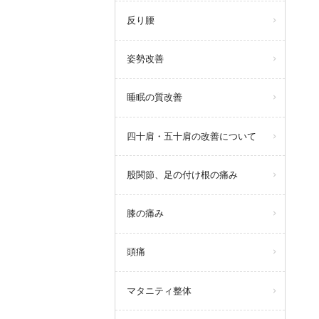
反り腰
姿勢改善
睡眠の質改善
四十肩・五十肩の改善について
股関節、足の付け根の痛み
膝の痛み
頭痛
マタニティ整体