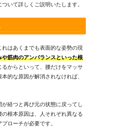
について詳しくご説明いたします。
ス
これはあくまでも表面的な姿勢の現
みや筋肉のアンバランスといった根
じるからといって、腰だけをマッサ
根本的な原因が解消されなければ、
間が経つと再び元の状態に戻ってし
腰の根本原因は、人それぞれ異なる
アプローチが必要です。