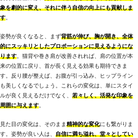
象を劇的に変え、それに伴う自信の向上にも貢献しま
す
。
姿勢が良くなると、まず
背筋が伸び、胸が開き、全体
的にスッキリとしたプロポーションに見えるようにな
ります
。猫背や巻き肩が改善されれば、肩の位置が本
来の位置に戻り、首が長く見える効果も期待できま
す。反り腰が整えば、お腹が引っ込み、ヒップライン
も美しくなるでしょう。これらの変化は、単にスタイ
ルが良く見えるだけでなく、
若々しく、活発な印象を
周囲に与えます
。
見た目の変化は、そのまま
精神的な変化
にも繋がりま
す。姿勢が良い人は、
自信に満ち溢れ、堂々としてい