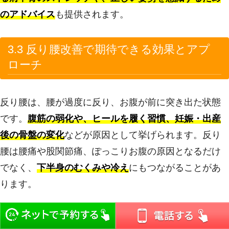
のアドバイス
も提供されます。
3.3 反り腰改善で期待できる効果とアプ
ローチ
反り腰は、腰が過度に反り、お腹が前に突き出た状態
です。
腹筋の弱化や、ヒールを履く習慣、妊娠・出産
後の骨盤の変化
などが原因として挙げられます。反り
腰は腰痛や股関節痛、ぽっこりお腹の原因となるだけ
でなく、
下半身のむくみや冷え
にもつながることがあ
ります。
3.3.1 期待できる効果