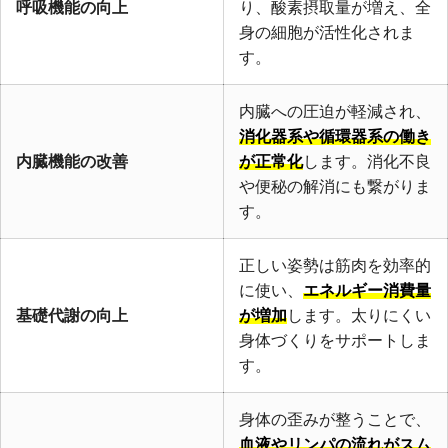
呼吸機能の向上
り、酸素摂取量が増え、全
身の細胞が活性化されま
す。
内臓への圧迫が軽減され、
消化器系や循環器系の働き
内臓機能の改善
が正常化
します。消化不良
や便秘の解消にも繋がりま
す。
正しい姿勢は筋肉を効率的
に使い、
エネルギー消費量
基礎代謝の向上
が増加
します。太りにくい
身体づくりをサポートしま
す。
身体の歪みが整うことで、
血液やリンパの流れがスム