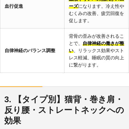
血行促進
ーズ
になります。冷え性や
むくみの改善、疲労回復を
促します。
背骨の歪みが改善されるこ
とで、
自律神経の働きが整
自律神経のバランス調整
い
、リラックス効果やスト
レス軽減、睡眠の質の向上
に繋がります。
3. 【タイプ別】猫背・巻き肩・
反り腰・ストレートネックへの
効果