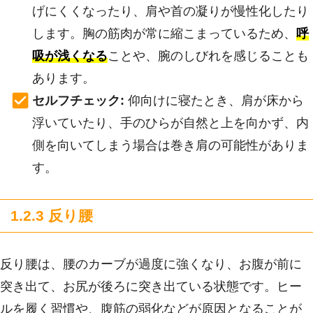
げにくくなったり、肩や首の凝りが慢性化したり
します。胸の筋肉が常に縮こまっているため、
呼
吸が浅くなる
ことや、腕のしびれを感じることも
あります。
セルフチェック:
仰向けに寝たとき、肩が床から
浮いていたり、手のひらが自然と上を向かず、内
側を向いてしまう場合は巻き肩の可能性がありま
す。
1.2.3 反り腰
反り腰は、腰のカーブが過度に強くなり、お腹が前に
突き出て、お尻が後ろに突き出ている状態です。ヒー
ルを履く習慣や、腹筋の弱化などが原因となることが