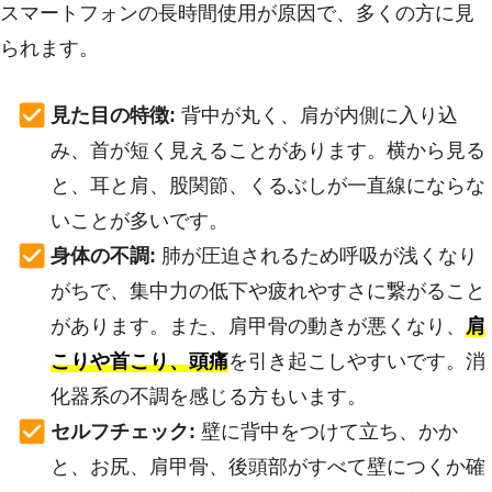
スマートフォンの長時間使用が原因で、多くの方に見
られます。
見た目の特徴:
背中が丸く、肩が内側に入り込
み、首が短く見えることがあります。横から見る
と、耳と肩、股関節、くるぶしが一直線にならな
いことが多いです。
身体の不調:
肺が圧迫されるため呼吸が浅くなり
がちで、集中力の低下や疲れやすさに繋がること
があります。また、肩甲骨の動きが悪くなり、
肩
こりや首こり、頭痛
を引き起こしやすいです。消
化器系の不調を感じる方もいます。
セルフチェック:
壁に背中をつけて立ち、かか
と、お尻、肩甲骨、後頭部がすべて壁につくか確