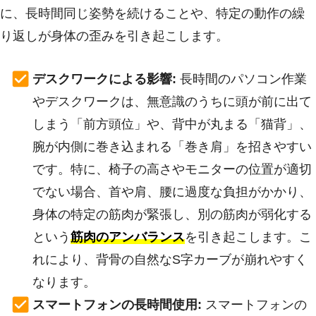
に、長時間同じ姿勢を続けることや、特定の動作の繰
り返しが身体の歪みを引き起こします。
デスクワークによる影響:
長時間のパソコン作業
やデスクワークは、無意識のうちに頭が前に出て
しまう「前方頭位」や、背中が丸まる「猫背」、
腕が内側に巻き込まれる「巻き肩」を招きやすい
です。特に、椅子の高さやモニターの位置が適切
でない場合、首や肩、腰に過度な負担がかかり、
身体の特定の筋肉が緊張し、別の筋肉が弱化する
という
筋肉のアンバランス
を引き起こします。こ
れにより、背骨の自然なS字カーブが崩れやすく
なります。
スマートフォンの長時間使用:
スマートフォンの