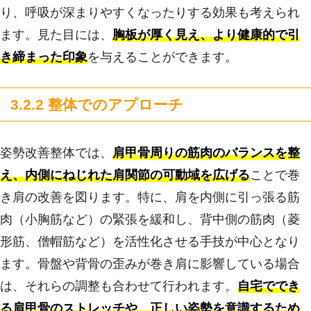
り、呼吸が深まりやすくなったりする効果も考えられ
ます。見た目には、
胸板が厚く見え、より健康的で引
き締まった印象
を与えることができます。
3.2.2 整体でのアプローチ
姿勢改善整体では、
肩甲骨周りの筋肉のバランスを整
え、内側にねじれた肩関節の可動域を広げる
ことで巻
き肩の改善を図ります。特に、肩を内側に引っ張る筋
肉（小胸筋など）の緊張を緩和し、背中側の筋肉（菱
形筋、僧帽筋など）を活性化させる手技が中心となり
ます。骨盤や背骨の歪みが巻き肩に影響している場合
は、それらの調整も合わせて行われます。
自宅ででき
る肩甲骨のストレッチや、正しい姿勢を意識するため