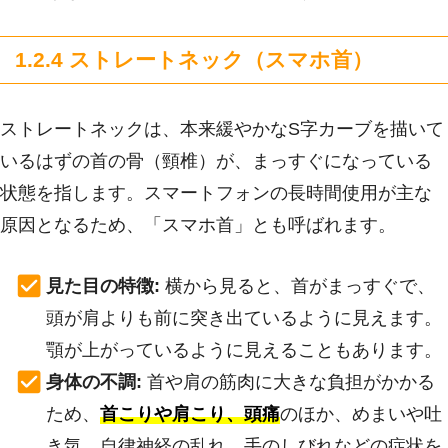
1.2.4 ストレートネック（スマホ首）
ストレートネックは、本来緩やかなS字カーブを描いて
いるはずの首の骨（頸椎）が、まっすぐになっている
状態を指します。スマートフォンの長時間使用が主な
原因となるため、「スマホ首」とも呼ばれます。
見た目の特徴:
横から見ると、首がまっすぐで、
頭が肩よりも前に突き出ているように見えます。
顎が上がっているように見えることもあります。
身体の不調:
首や肩の筋肉に大きな負担がかかる
ため、
首こりや肩こり、頭痛
のほか、めまいや吐
き気、自律神経の乱れ、手のしびれなどの症状を