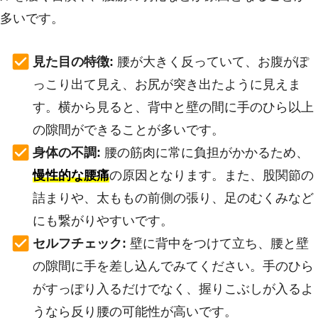
多いです。
見た目の特徴:
腰が大きく反っていて、お腹がぽ
っこり出て見え、お尻が突き出たように見えま
す。横から見ると、背中と壁の間に手のひら以上
の隙間ができることが多いです。
身体の不調:
腰の筋肉に常に負担がかかるため、
慢性的な腰痛
の原因となります。また、股関節の
詰まりや、太ももの前側の張り、足のむくみなど
にも繋がりやすいです。
セルフチェック:
壁に背中をつけて立ち、腰と壁
の隙間に手を差し込んでみてください。手のひら
がすっぽり入るだけでなく、握りこぶしが入るよ
うなら反り腰の可能性が高いです。