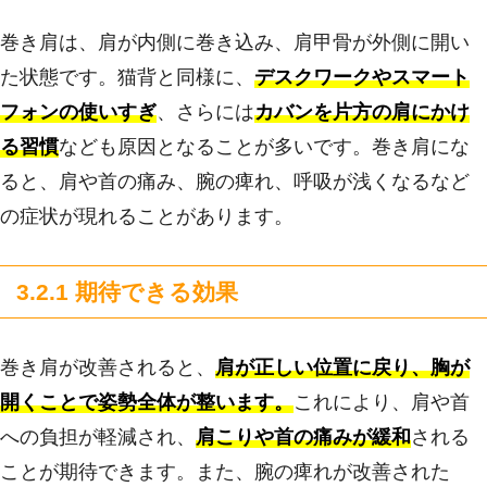
巻き肩は、肩が内側に巻き込み、肩甲骨が外側に開い
た状態です。猫背と同様に、
デスクワークやスマート
フォンの使いすぎ
、さらには
カバンを片方の肩にかけ
る習慣
なども原因となることが多いです。巻き肩にな
ると、肩や首の痛み、腕の痺れ、呼吸が浅くなるなど
の症状が現れることがあります。
3.2.1 期待できる効果
巻き肩が改善されると、
肩が正しい位置に戻り、胸が
開くことで姿勢全体が整います。
これにより、肩や首
への負担が軽減され、
肩こりや首の痛みが緩和
される
ことが期待できます。また、腕の痺れが改善された