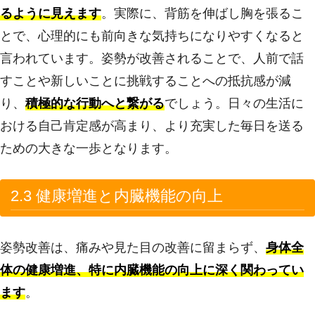
るように見えます
。実際に、背筋を伸ばし胸を張るこ
とで、心理的にも前向きな気持ちになりやすくなると
言われています。姿勢が改善されることで、人前で話
すことや新しいことに挑戦することへの抵抗感が減
り、
積極的な行動へと繋がる
でしょう。日々の生活に
おける自己肯定感が高まり、より充実した毎日を送る
ための大きな一歩となります。
2.3 健康増進と内臓機能の向上
姿勢改善は、痛みや見た目の改善に留まらず、
身体全
体の健康増進、特に内臓機能の向上に深く関わってい
ます
。