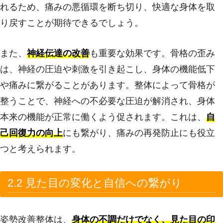
れるため、痛みの悪循環を断ち切り、快適な身体を取
り戻すことが期待できるでしょう。
また、
神経伝達の改善
も重要な効果です。骨格の歪み
は、神経の圧迫や刺激を引き起こし、身体の機能低下
や痛みに繋がることがあります。整体によって骨格が
整うことで、神経への不必要な圧迫が解消され、身体
本来の機能が正常に働くよう促されます。これは、
自
己回復力の向上
にも繋がり、痛みの再発防止にも役立
つと考えられます。
2.2 見た目の変化と自信への繋がり
姿勢改善整体は、
身体の不調だけでなく、見た目の印