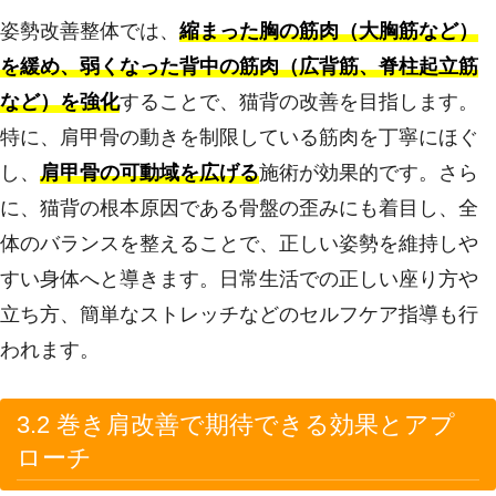
姿勢改善整体では、
縮まった胸の筋肉（大胸筋など）
を緩め、弱くなった背中の筋肉（広背筋、脊柱起立筋
など）を強化
することで、猫背の改善を目指します。
特に、肩甲骨の動きを制限している筋肉を丁寧にほぐ
し、
肩甲骨の可動域を広げる
施術が効果的です。さら
に、猫背の根本原因である骨盤の歪みにも着目し、全
体のバランスを整えることで、正しい姿勢を維持しや
すい身体へと導きます。日常生活での正しい座り方や
立ち方、簡単なストレッチなどのセルフケア指導も行
われます。
3.2 巻き肩改善で期待できる効果とアプ
ローチ