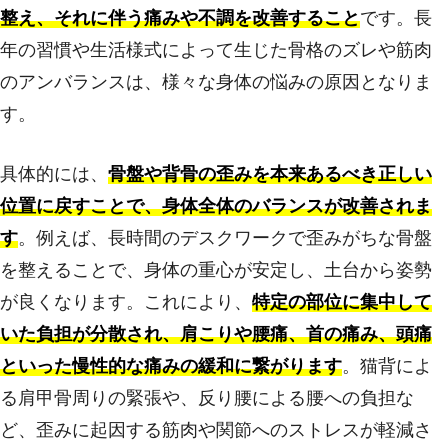
整え、それに伴う痛みや不調を改善すること
です。長
年の習慣や生活様式によって生じた骨格のズレや筋肉
のアンバランスは、様々な身体の悩みの原因となりま
す。
具体的には、
骨盤や背骨の歪みを本来あるべき正しい
位置に戻すことで、身体全体のバランスが改善されま
す
。例えば、長時間のデスクワークで歪みがちな骨盤
を整えることで、身体の重心が安定し、土台から姿勢
が良くなります。これにより、
特定の部位に集中して
いた負担が分散され、肩こりや腰痛、首の痛み、頭痛
といった慢性的な痛みの緩和に繋がります
。猫背によ
る肩甲骨周りの緊張や、反り腰による腰への負担な
ど、歪みに起因する筋肉や関節へのストレスが軽減さ