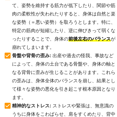
て、姿勢を維持する筋力が低下したり、関節や筋
肉の柔軟性が失われたりすると、身体は自然と楽
な姿勢（＝悪い姿勢）を取ろうとします。特に、
特定の筋肉が短縮したり、逆に伸びきって弱くな
ったりすることで、身体の
前後左右のバランス
が
崩れてしまいます。
骨盤や背骨の歪み:
出産や過去の怪我、事故など
によって、身体の土台である骨盤や、身体の軸と
なる背骨に歪みが生じることがあります。これら
の歪みは、身体全体のバランスを崩し、結果とし
て様々な姿勢の悪化を引き起こす根本原因となり
ます。
精神的なストレス:
ストレスや緊張は、無意識の
うちに身体をこわばらせ、肩をすくめたり、背中