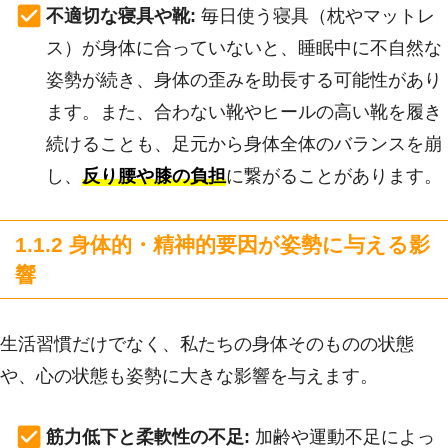
不適切な寝具や靴:
毎日使う寝具（枕やマットレ
ス）が身体に合っていないと、睡眠中に不自然な
姿勢が続き、身体の歪みを助長する可能性があり
ます。また、合わない靴やヒールの高い靴を履き
続けることも、足元から身体全体のバランスを崩
し、
反り腰や膝の負担
に繋がることがあります。
1.1.2 身体的・精神的要因が姿勢に与える影
響
生活習慣だけでなく、私たちの身体そのものの状態
や、心の状態も姿勢に大きな影響を与えます。
筋力低下と柔軟性の不足:
加齢や運動不足によっ