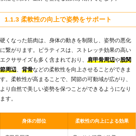
1.1.3 柔軟性の向上で姿勢をサポート
硬くなった筋肉は、身体の動きを制限し、姿勢の悪化
に繋がります。ピラティスは、ストレッチ効果の高い
エクササイズも多く含まれており、
肩甲骨周辺
や
股関
節周辺
、
背骨
などの柔軟性を向上させることができま
す。柔軟性が高まることで、関節の可動域が広がり、
より自然で美しい姿勢を保つことができるようになり
ます。
身体の部位
柔軟性の向上による効果