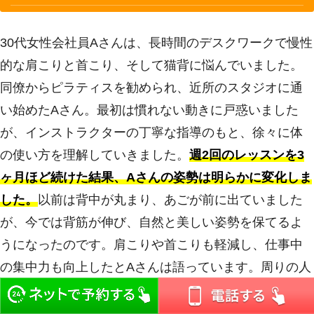
30代女性会社員Aさんは、長時間のデスクワークで慢性
的な肩こりと首こり、そして猫背に悩んでいました。
同僚からピラティスを勧められ、近所のスタジオに通
い始めたAさん。最初は慣れない動きに戸惑いました
が、インストラクターの丁寧な指導のもと、徐々に体
の使い方を理解していきました。
週2回のレッスンを3
ヶ月ほど続けた結果、Aさんの姿勢は明らかに変化しま
した。
以前は背中が丸まり、あごが前に出ていました
が、今では背筋が伸び、自然と美しい姿勢を保てるよ
うになったのです。肩こりや首こりも軽減し、仕事中
の集中力も向上したとAさんは語っています。周りの人
からも「姿勢が良くなったね」と褒められるようにな
り、Aさんはピラティスを始めて本当に良かったと感じ