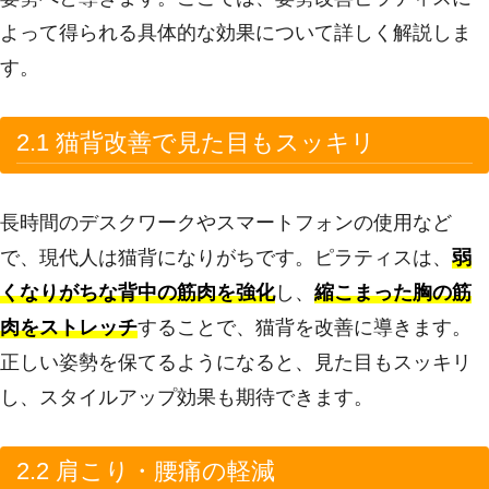
よって得られる具体的な効果について詳しく解説しま
す。
2.1 猫背改善で見た目もスッキリ
長時間のデスクワークやスマートフォンの使用など
で、現代人は猫背になりがちです。ピラティスは、
弱
くなりがちな背中の筋肉を強化
し、
縮こまった胸の筋
肉をストレッチ
することで、猫背を改善に導きます。
正しい姿勢を保てるようになると、見た目もスッキリ
し、スタイルアップ効果も期待できます。
2.2 肩こり・腰痛の軽減