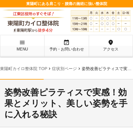
東陽町にある肩こり・腰痛の施術に強い整体院
menu
event_available
location_on
MENU
予約・お問い合わせ
アクセス
chevron_right
chevron_right
東陽町カイロ整体院 TOP
症状別ページ
姿勢改善ピラティスで実感！効果とメリット、美しい姿勢を手に入れる秘訣
姿勢改善ピラティスで実感！効
果とメリット、美しい姿勢を手
に入れる秘訣