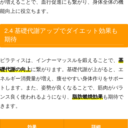
が増えることで、血行促進にも繋がり、身体全体の機
能向上に役立ちます。
2.4 基礎代謝アップでダイエット効果も
期待
ピラティスは、インナーマッスルを鍛えることで、
基
礎代謝の向上
に繋がります。基礎代謝が上がると、エ
ネルギー消費量が増え、痩せやすい身体作りをサポー
トします。また、姿勢が良くなることで、筋肉がバラ
ンス良く使われるようになり、
脂肪燃焼効果
も期待で
きます。
効果
詳細