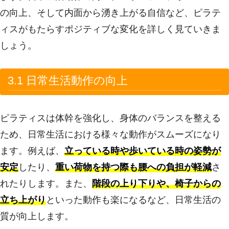
の向上、そして内面から湧き上がる自信など、ピラテ
ィスがもたらすポジティブな変化を詳しく見ていきま
しょう。
3.1 日常生活動作の向上
ピラティスは体幹を強化し、身体のバランスを整える
ため、日常生活における様々な動作がスムーズになり
ます。例えば、
立っている時や歩いている時の姿勢が
安定
したり、
重い荷物を持つ際も腰への負担が軽減
さ
れたりします。また、
階段の上り下りや、椅子からの
立ち上がり
といった動作も楽になるなど、日常生活の
質が向上します。