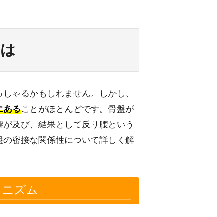
とは
っしゃるかもしれません。しかし、
にある
ことがほとんどです。骨盤が
響が及び、結果として反り腰という
盤の密接な関係性について詳しく解
カニズム