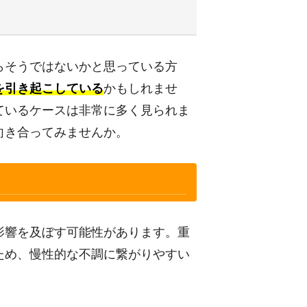
らそうではないかと思っている方
を引き起こしている
かもしれませ
ているケースは非常に多く見られま
向き合ってみませんか。
影響を及ぼす可能性があります。重
ため、慢性的な不調に繋がりやすい
。