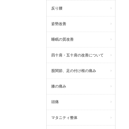
反り腰
姿勢改善
睡眠の質改善
四十肩・五十肩の改善について
股関節、足の付け根の痛み
膝の痛み
頭痛
マタニティ整体