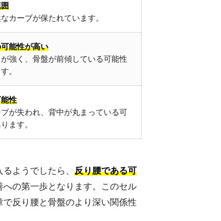
範囲
然なカーブが保たれています。
の可能性が高い
りが強く、骨盤が前傾している可能性
ます。
可能性
ーブが失われ、背中が丸まっている可
あります。
入るようでしたら、
反り腰である可
善への第一歩となります。このセル
章で反り腰と骨盤のより深い関係性