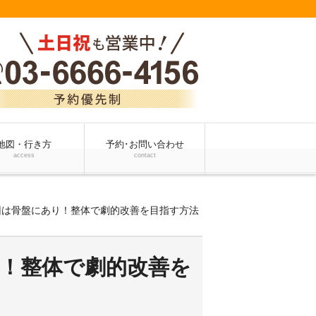
地図・行き方
予約･お問い合わせ
access
contact
因は骨盤にあり！整体で劇的改善を目指す方法
！整体で劇的改善を