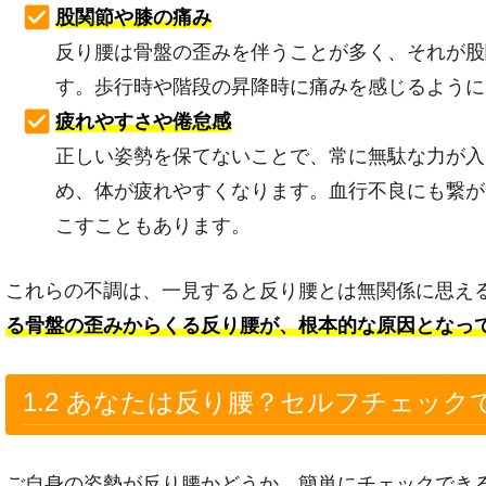
股関節や膝の痛み
反り腰は骨盤の歪みを伴うことが多く、それが股
す。歩行時や階段の昇降時に痛みを感じるように
疲れやすさや倦怠感
正しい姿勢を保てないことで、常に無駄な力が入
め、体が疲れやすくなります。血行不良にも繋が
こすこともあります。
これらの不調は、一見すると反り腰とは無関係に思え
る骨盤の歪みからくる反り腰が、根本的な原因となっ
1.2 あなたは反り腰？セルフチェック
ご自身の姿勢が反り腰かどうか、簡単にチェックでき