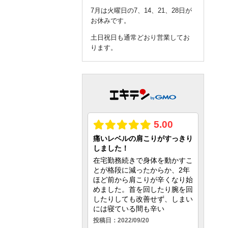
7月は火曜日の7、14、21、28日が
お休みです。
土日祝日も通常どおり営業してお
ります。
query_builder
2026年6月04日
6月は火曜日の2、9、16、23、30日
がお休みです。
土日祝日も通常どおり営業してお
ります。
query_builder
2026年5月01日
5月は火曜日の5、12、19、26日が
お休みです。
土日祝日も通常どおり営業してお
ります。