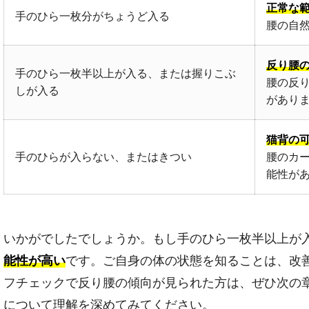
正常な
手のひら一枚分がちょうど入る
腰の自
反り腰
手のひら一枚半以上が入る、または握りこぶ
腰の反
しが入る
があり
猫背の
手のひらが入らない、またはきつい
腰のカ
能性が
いかがでしたでしょうか。もし手のひら一枚半以上が
能性が高い
です。ご自身の体の状態を知ることは、改
フチェックで反り腰の傾向が見られた方は、ぜひ次の
について理解を深めてみてください。