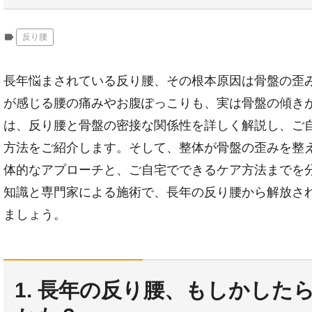
label
反り腰
長年悩まされている反り腰、その根本原因は骨盤の歪
が感じる腰の痛みやお腹ぽっこりも、実は骨盤の傾き
は、反り腰と骨盤の密接な関係性を詳しく解説し、ご
方法をご紹介します。そして、整体が骨盤の歪みを整
体的なアプローチと、ご自宅でできるケア方法までを
知識と専門家による施術で、長年の反り腰から解放さ
ましょう。
1. 長年の反り腰、もしかした