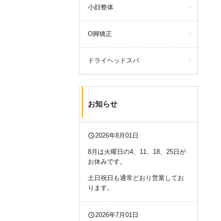
小顔整体
O脚矯正
ドライヘッドスパ
お知らせ
query_builder
2026年8月01日
8月は火曜日の4、11、18、25日が
お休みです。
土日祝日も通常どおり営業してお
ります。
query_builder
2026年7月01日