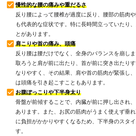
慢性的な腰の痛みや重だるさ
反り腰によって腰椎が過度に反り、腰部の筋肉や
も代表的な症状です。特に長時間立っていたり、
とがあります。
肩こりや首の痛み、頭痛
反り腰は腰だけでなく、全身のバランスを崩しま
取ろうと肩が前に出たり、首が前に突き出たりす
なりやすく、その結果、肩や首の筋肉が緊張し、
は頭痛を引き起こすこともあります。
お腹ぽっこりや下半身太り
骨盤が前傾することで、内臓が前に押し出され、
あります。また、お尻の筋肉がうまく使えず垂れ
に負担がかかりやすくなるため、下半身のスタイ
す。