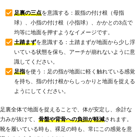
足裏の三点
を意識する：親指の付け根（母指
球）、小指の付け根（小指球）、かかとの3点で
均等に地面を押すようなイメージです。
土踏まず
を意識する：土踏まずが地面から少し浮
いている状態を保ち、アーチが崩れないように意
識してください。
足指
を使う：足の指が地面に軽く触れている感覚
を持ち、指の付け根からしっかりと地面を捉える
ようにしてください。
足裏全体で地面を捉えることで、体が安定し、余計な
力みが抜けて、
骨盤や背骨への負担が軽減
されます。
靴を履いている時も、裸足の時も、常にこの感覚を意