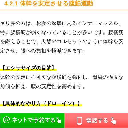
4.2.1 体幹を安定させる腹筋運動
反り腰の方は、お腹の深層にあるインナーマッスル、
特に腹横筋が弱くなっていることが多いです。腹横筋
を鍛えることで、天然のコルセットのように体幹を安
定させ、腰への負担を軽減できます。
【エクササイズの目的】
体幹の安定に不可欠な腹横筋を強化し、骨盤の過度な
前傾を抑え、腰の安定性を高めます。
【具体的なやり方（ドローイン）】
仰向けに寝て、膝を立て、足の裏を床につけま