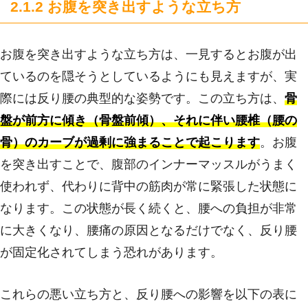
2.1.2 お腹を突き出すような立ち方
お腹を突き出すような立ち方は、一見するとお腹が出
ているのを隠そうとしているようにも見えますが、実
際には反り腰の典型的な姿勢です。この立ち方は、
骨
盤が前方に傾き（骨盤前傾）、それに伴い腰椎（腰の
骨）のカーブが過剰に強まることで起こります
。お腹
を突き出すことで、腹部のインナーマッスルがうまく
使われず、代わりに背中の筋肉が常に緊張した状態に
なります。この状態が長く続くと、腰への負担が非常
に大きくなり、腰痛の原因となるだけでなく、反り腰
が固定化されてしまう恐れがあります。
これらの悪い立ち方と、反り腰への影響を以下の表に