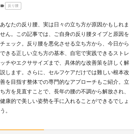
label
反り腰
あなたの反り腰、実は日々の立ち方が原因かもしれま
せん。この記事では、ご自身の反り腰タイプと原因を
チェック。反り腰を悪化させる立ち方から、今日から
できる正しい立ち方の基本、自宅で実践できるストレ
ッチやエクササイズまで、具体的な改善策を詳しく解
説します。さらに、セルフケアだけでは難しい根本改
善を目指す整体での専門的なアプローチもご紹介。立
ち方を見直すことで、長年の腰の不調から解放され、
健康的で美しい姿勢を手に入れることができるでしょ
う。