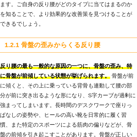
ます。ご自身の反り腰がどのタイプに当てはまるのか
を知ることで、より効果的な改善策を見つけることが
できるでしょう。
1.2.1 骨盤の歪みからくる反り腰
反り腰の最も一般的な原因の一つに、骨盤の歪み、特
に骨盤が前傾している状態が挙げられます。
骨盤が前
に傾くと、その上に乗っている背骨も連動して腰の部
分が前に突き出るような形になり、S字カーブが過剰に
強まってしまいます。長時間のデスクワークで座りっ
ぱなしの姿勢や、ヒールの高い靴を日常的に履く習
慣、また特定のスポーツによる筋肉の偏りなどが、骨
盤の前傾を引き起こすことがあります。骨盤が正しい