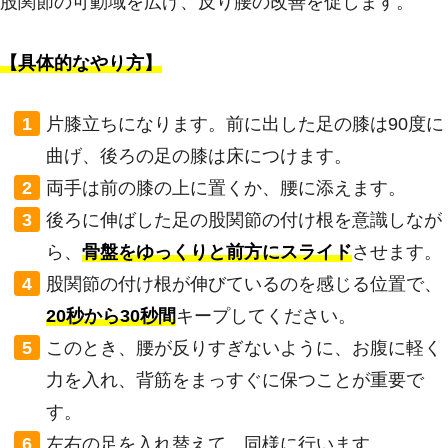
股関節の可動域を広げ、反り腰の改善を促します。
【具体的なやり方】
片膝立ちになります。前に出した足の膝は90度に
曲げ、後ろの足の膝は床につけます。
両手は前の膝の上に置くか、腰に添えます。
後ろに伸ばした足の股関節の付け根を意識しなが
ら、
骨盤をゆっくりと前方にスライド
させます。
股関節の付け根が伸びているのを感じる位置で、
20秒から30秒間
キープしてください。
このとき、腰が反りすぎないように、お腹に軽く
力を入れ、背筋をまっすぐに保つことが重要で
す。
左右の足を入れ替えて、同様に行います。