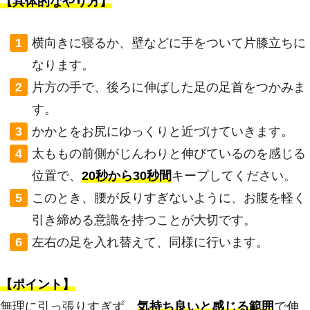
【具体的なやり方】
横向きに寝るか、壁などに手をついて片膝立ちに
なります。
片方の手で、後ろに伸ばした足の足首をつかみま
す。
かかとをお尻にゆっくりと近づけていきます。
太ももの前側がじんわりと伸びているのを感じる
位置で、
20秒から30秒間
キープしてください。
このとき、腰が反りすぎないように、お腹を軽く
引き締める意識を持つことが大切です。
左右の足を入れ替えて、同様に行います。
【ポイント】
無理に引っ張りすぎず、
気持ち良いと感じる範囲
で伸