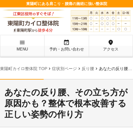
東陽町にある肩こり・腰痛の施術に強い整体院
menu
event_available
location_on
MENU
予約・お問い合わせ
アクセス
chevron_right
chevron_right
chevron_right
東陽町カイロ整体院 TOP
症状別ページ
反り腰
あなたの反り腰、その立ち方が原因かも？整体で根本改善する正しい姿勢の作り方
あなたの反り腰、その立ち方が
原因かも？整体で根本改善する
正しい姿勢の作り方