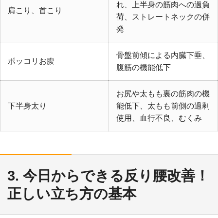
れ、上半身の筋肉への過負
肩こり、首こり
荷、ストレートネックの併
発
骨盤前傾による内臓下垂、
ポッコリお腹
腹筋の機能低下
お尻や太もも裏の筋肉の機
下半身太り
能低下、太もも前側の過剰
使用、血行不良、むくみ
3. 今日からできる反り腰改善！
正しい立ち方の基本