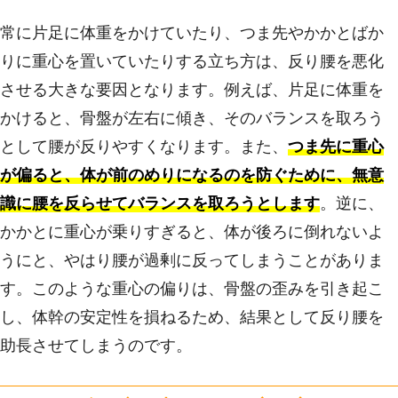
常に片足に体重をかけていたり、つま先やかかとばか
りに重心を置いていたりする立ち方は、反り腰を悪化
させる大きな要因となります。例えば、片足に体重を
かけると、骨盤が左右に傾き、そのバランスを取ろう
として腰が反りやすくなります。また、
つま先に重心
が偏ると、体が前のめりになるのを防ぐために、無意
識に腰を反らせてバランスを取ろうとします
。逆に、
かかとに重心が乗りすぎると、体が後ろに倒れないよ
うにと、やはり腰が過剰に反ってしまうことがありま
す。このような重心の偏りは、骨盤の歪みを引き起こ
し、体幹の安定性を損ねるため、結果として反り腰を
助長させてしまうのです。